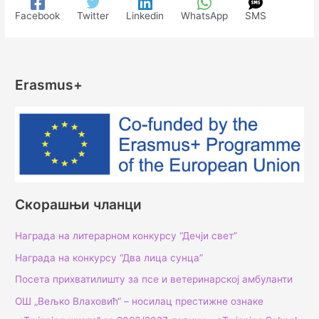
Facebook
Twitter
Linkedin
WhatsApp
SMS
Erasmus+
Скорашњи чланци
Награда на литерарном конкурсу “Дечји свет”
Награда на конкурсу “Два лица сунца”
Посета прихватилишту за псе и ветеринарској амбуланти
ОШ „Вељко Влаховић“ – носилац престижне ознаке