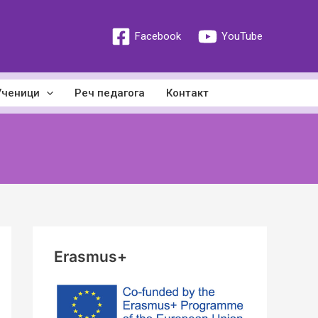
Facebook
YouTube
Ученици
Реч педагога
Контакт
Erasmus+