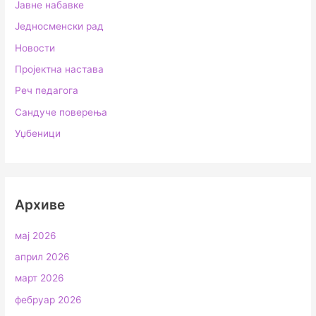
Јавне набавке
Једносменски рад
Новости
Пројектна настава
Реч педагога
Сандуче поверења
Уџбеници
Архиве
мај 2026
април 2026
март 2026
фебруар 2026