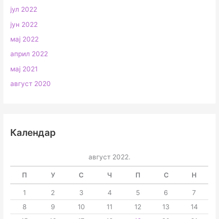
јул 2022
јун 2022
мај 2022
април 2022
мај 2021
август 2020
Календар
август 2022.
П
У
С
Ч
П
С
Н
1
2
3
4
5
6
7
8
9
10
11
12
13
14