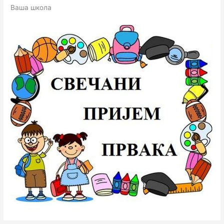
Вашa школа