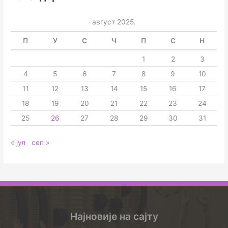
август 2025.
П
У
С
Ч
П
С
Н
1
2
3
4
5
6
7
8
9
10
11
12
13
14
15
16
17
18
19
20
21
22
23
24
25
26
27
28
29
30
31
« јул
сеп »
Најновије на сајту