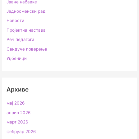
Јавне набавке
Једносменски рад
Новости
Пројектна настава
Реч педагога
Сандуче поверења
Уџбеници
Архиве
мај 2026
април 2026
март 2026
фебруар 2026