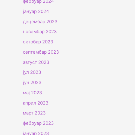
фебруар 2024
јануар 2024
децембар 2023
новембар 2023
октобар 2023
септембар 2023
август 2023
јул 2023
јун 2023
мај 2023
април 2023
март 2023
фебруар 2023
јануар 2023