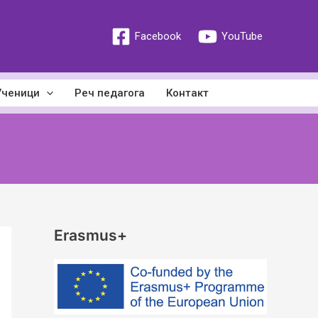
Facebook
YouTube
Ученици
Реч педагога
Контакт
Erasmus+