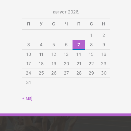
август 2026.
П
У
С
Ч
П
С
Н
1
2
3
4
5
6
7
8
9
10
11
12
13
14
15
16
17
18
19
20
21
22
23
24
25
26
27
28
29
30
31
« мај