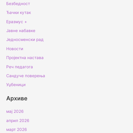
Безбедност
Ђачки кутак
Еразмус +
Јавне набавке
Једносменски рад
Новости
Пројектна настава
Реч педагога
Сандуче поверења
Уџбеници
Архиве
мај 2026
април 2026
март 2026