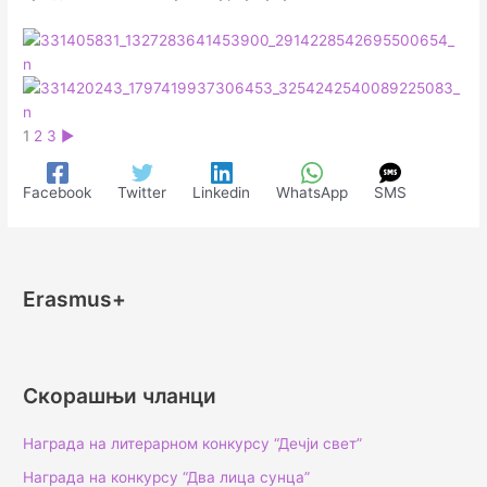
1
2
3
►
Facebook
Twitter
Linkedin
WhatsApp
SMS
Erasmus+
Скорашњи чланци
Награда на литерарном конкурсу “Дечји свет”
Награда на конкурсу “Два лица сунца”