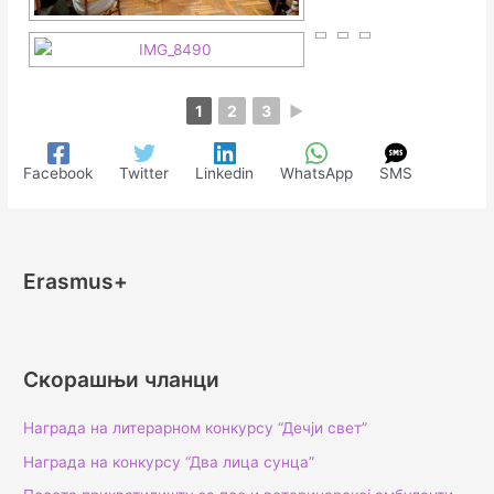
1
2
3
►
Facebook
Twitter
Linkedin
WhatsApp
SMS
Erasmus+
Скорашњи чланци
Награда на литерарном конкурсу “Дечји свет”
Награда на конкурсу “Два лица сунца”